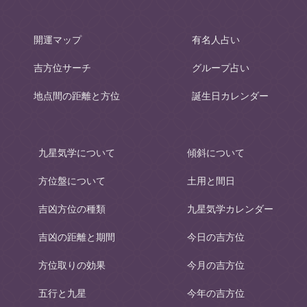
開運マップ
有名人占い
吉方位サーチ
グループ占い
地点間の距離と方位
誕生日カレンダー
九星気学について
傾斜について
方位盤について
土用と間日
吉凶方位の種類
九星気学カレンダー
吉凶の距離と期間
今日の吉方位
方位取りの効果
今月の吉方位
五行と九星
今年の吉方位