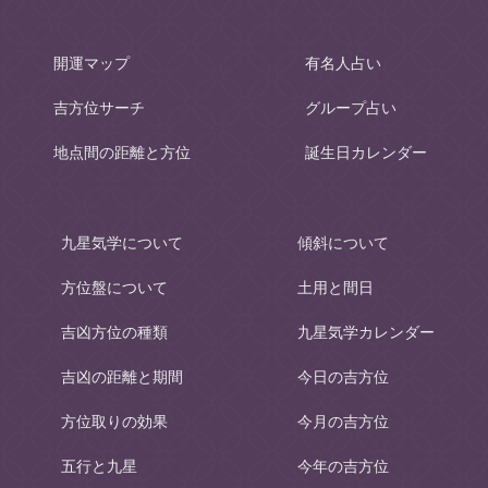
開運マップ
有名人占い
吉方位サーチ
グループ占い
地点間の距離と方位
誕生日カレンダー
九星気学について
傾斜について
方位盤について
土用と間日
吉凶方位の種類
九星気学カレンダー
吉凶の距離と期間
今日の吉方位
方位取りの効果
今月の吉方位
五行と九星
今年の吉方位