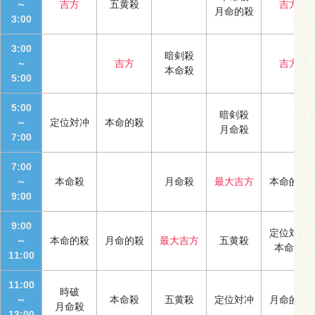
～
吉方
五黄殺
吉方
月命的殺
3:00
3:00
暗剣殺
～
吉方
吉方
本命殺
5:00
5:00
暗剣殺
～
定位対冲
本命的殺
月命殺
7:00
7:00
～
本命殺
月命殺
最大吉方
本命的殺
9:00
9:00
定位対冲
～
本命的殺
月命的殺
最大吉方
五黄殺
本命殺
11:00
11:00
時破
～
本命殺
五黄殺
定位対冲
月命的殺
月命殺
13:00