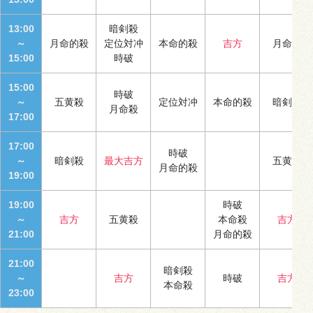
13:00
暗剣殺
～
月命的殺
定位対冲
本命的殺
吉方
月命殺
15:00
時破
15:00
時破
～
五黄殺
定位対冲
本命的殺
暗剣殺
月命殺
17:00
17:00
時破
～
暗剣殺
最大吉方
五黄殺
月命的殺
19:00
19:00
時破
～
吉方
五黄殺
本命殺
吉方
21:00
月命的殺
21:00
暗剣殺
～
吉方
時破
吉方
本命殺
23:00