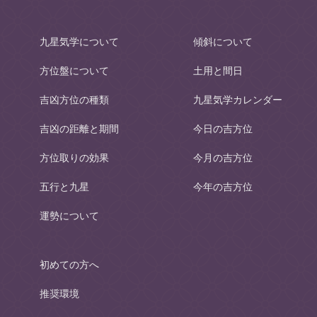
九星気学について
傾斜について
方位盤について
土用と間日
吉凶方位の種類
九星気学カレンダー
吉凶の距離と期間
今日の吉方位
方位取りの効果
今月の吉方位
五行と九星
今年の吉方位
運勢について
初めての方へ
推奨環境