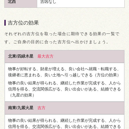
北西
吉凶なし
吉方位の効果
それぞれの吉方位を取った場合に期待できる効果の一覧で
す。ご自身の目的に合った吉方位へ出かけましょう。
北東/四緑木星
最大吉方
物事が好転する、財産が増える、良い会社へ就職・転職する、
後継者に恵まれる、良い土地へ引っ越しできる
（方位の効果）
物事の良い結果が得られる、継続した作業が完成する、人から
信用を得る、交流関係広がる、良い出会いがある、結婚できる
（九星の効果）
南東/九紫火星
吉方
物事の良い結果が得られる、継続した作業が完成する、人から
信用を得る、交流関係広がる、良い出会いがある、結婚できる