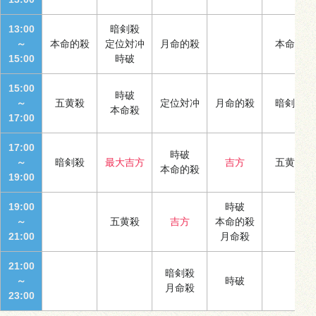
13:00
暗剣殺
～
本命的殺
定位対冲
月命的殺
本命殺
15:00
時破
15:00
時破
～
五黄殺
定位対冲
月命的殺
暗剣殺
本命殺
17:00
17:00
時破
～
暗剣殺
最大吉方
吉方
五黄殺
本命的殺
19:00
19:00
時破
～
五黄殺
吉方
本命的殺
21:00
月命殺
21:00
暗剣殺
～
時破
月命殺
23:00