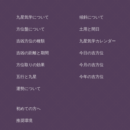
九星気学について
傾斜について
方位盤について
土用と間日
吉凶方位の種類
九星気学カレンダー
吉凶の距離と期間
今日の吉方位
方位取りの効果
今月の吉方位
五行と九星
今年の吉方位
運勢について
初めての方へ
推奨環境