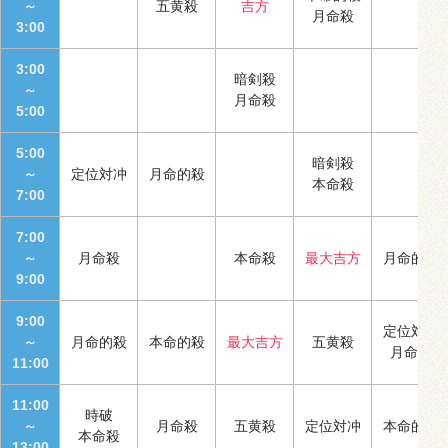
～
五黄殺
吉方
月命殺
3:00
3:00
暗剣殺
～
月命殺
5:00
5:00
暗剣殺
～
定位対冲
月命的殺
本命殺
7:00
7:00
～
月命殺
本命殺
最大吉方
月命的殺
9:00
9:00
定位対冲
～
月命的殺
本命的殺
最大吉方
五黄殺
月命殺
11:00
11:00
時破
～
月命殺
五黄殺
定位対冲
本命的殺
本命殺
13:00