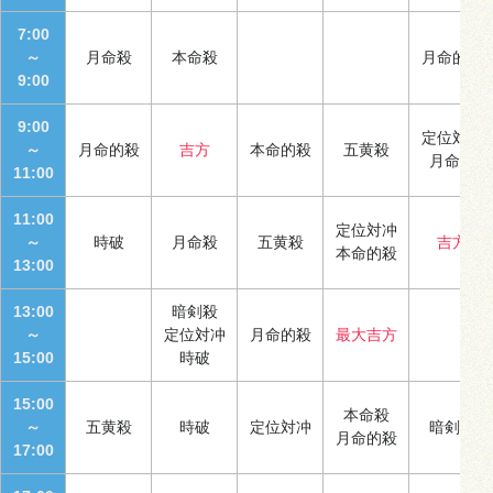
7:00
～
月命殺
本命殺
月命的殺
9:00
9:00
定位対冲
～
月命的殺
吉方
本命的殺
五黄殺
月命殺
11:00
11:00
定位対冲
～
時破
月命殺
五黄殺
吉方
本命的殺
13:00
13:00
暗剣殺
～
定位対冲
月命的殺
最大吉方
15:00
時破
15:00
本命殺
～
五黄殺
時破
定位対冲
暗剣殺
月命的殺
17:00