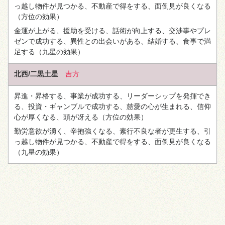
っ越し物件が見つかる、不動産で得をする、面倒見が良くなる
（方位の効果）
金運が上がる、援助を受ける、話術が向上する、交渉事やプレ
ゼンで成功する、異性との出会いがある、結婚する、食事で満
足する
（九星の効果）
北西/二黒土星
吉方
昇進・昇格する、事業が成功する、リーダーシップを発揮でき
る、投資・ギャンブルで成功する、慈愛の心が生まれる、信仰
心が厚くなる、頭が冴える
（方位の効果）
勤労意欲が湧く、辛抱強くなる、素行不良な者が更生する、引
っ越し物件が見つかる、不動産で得をする、面倒見が良くなる
（九星の効果）