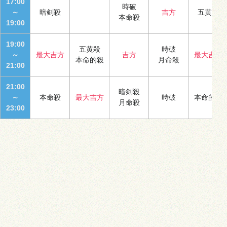
17:00
時破
～
暗剣殺
吉方
五黄殺
本命殺
19:00
19:00
五黄殺
時破
～
最大吉方
吉方
最大吉方
本命的殺
月命殺
21:00
21:00
暗剣殺
～
本命殺
最大吉方
時破
本命的殺
月命殺
23:00