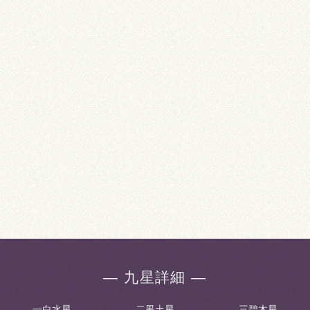
― 九星詳細 ―
一白水星
二黒土星
三碧木星