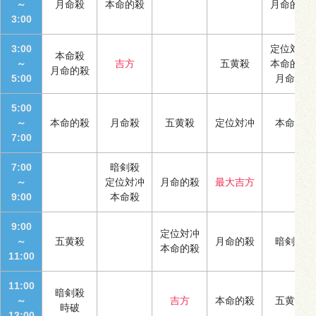
～
月命殺
本命的殺
月命的殺
3:00
3:00
定位対冲
本命殺
～
吉方
五黄殺
本命的殺
月命的殺
5:00
月命殺
5:00
～
本命的殺
月命殺
五黄殺
定位対冲
本命殺
7:00
7:00
暗剣殺
～
定位対冲
月命的殺
最大吉方
9:00
本命殺
9:00
定位対冲
～
五黄殺
月命的殺
暗剣殺
本命的殺
11:00
11:00
暗剣殺
～
吉方
本命的殺
五黄殺
時破
13:00