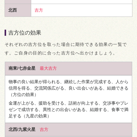
北西
吉方
吉方位の効果
それぞれの吉方位を取った場合に期待できる効果の一覧で
す。ご自身の目的に合った吉方位へ出かけましょう。
南東/七赤金星
最大吉方
物事の良い結果が得られる、継続した作業が完成する、人から
信用を得る、交流関係広がる、良い出会いがある、結婚できる
（方位の効果）
金運が上がる、援助を受ける、話術が向上する、交渉事やプレ
ゼンで成功する、異性との出会いがある、結婚する、食事で満
足する
（九星の効果）
北西/九紫火星
吉方