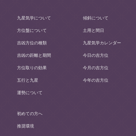
九星気学について
傾斜について
方位盤について
土用と間日
吉凶方位の種類
九星気学カレンダー
吉凶の距離と期間
今日の吉方位
方位取りの効果
今月の吉方位
五行と九星
今年の吉方位
運勢について
初めての方へ
推奨環境