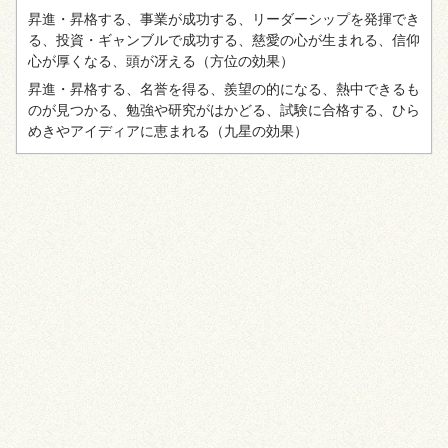
昇進・昇格する、事業が成功する、リーダーシップを発揮でき
る、投資・ギャンブルで成功する、慈愛の心が生まれる、信仰
心が厚くなる、頭が冴える
（方位の効果）
昇進・昇格する、名誉を得る、羨望の的になる、熱中できるも
のが見つかる、勉強や研究がはかどる、試験に合格する、ひら
めきやアイディアに恵まれる
（九星の効果）