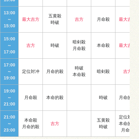
13:00
五黄殺
～
最大吉方
吉方
月命殺
最大吉方
時破
15:00
15:00
暗剣殺
～
吉方
時破
本命殺
最大吉方
月命殺
17:00
17:00
時破
～
定位対冲
月命的殺
暗剣殺
吉方
本命殺
19:00
19:00
～
月命殺
本命的殺
時破
月命的殺
21:00
21:00
定位対冲
本命殺
五黄殺
～
吉方
本命的殺
月命的殺
時破
23:00
月命殺