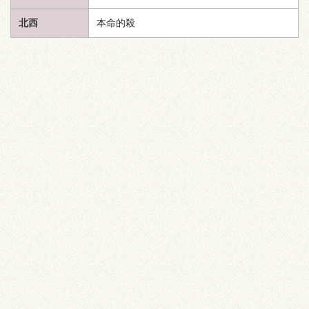
北西
本命的殺