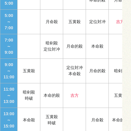
5:00
5:00
～
月命殺
五黄殺
定位対冲
吉方
7:00
7:00
暗剣殺
～
月命的殺
本命殺
定位対冲
9:00
9:00
定位対冲
～
五黄殺
月命的殺
暗剣殺
本命殺
11:00
11:00
暗剣殺
～
本命的殺
吉方
五黄殺
時破
13:00
13:00
五黄殺
～
本命殺
月命殺
本命的殺
時破
15:00