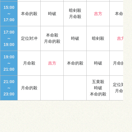
15:00
暗剣殺
～
本命的殺
時破
吉方
本命殺
月命殺
17:00
17:00
本命殺
～
定位対冲
時破
暗剣殺
吉方
月命的殺
19:00
19:00
～
月命殺
吉方
本命的殺
時破
月命的殺
21:00
21:00
五黄殺
定位対冲
～
月命的殺
時破
月命殺
23:00
本命的殺