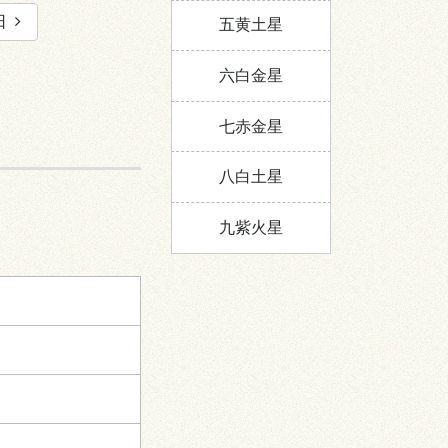
日
五黄土星
六白金星
七赤金星
八白土星
九紫火星