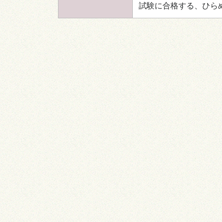
試験に合格する、ひら