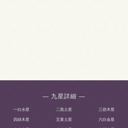
― 九星詳細 ―
一白水星
二黒土星
三碧木星
四緑木星
五黄土星
六白金星