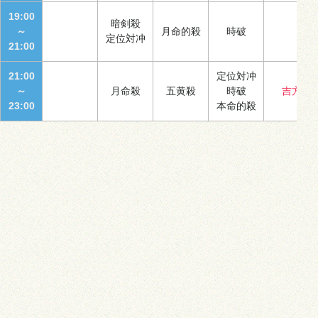
19:00
暗剣殺
～
月命的殺
時破
定位対冲
21:00
21:00
定位対冲
～
月命殺
五黄殺
時破
吉方
23:00
本命的殺