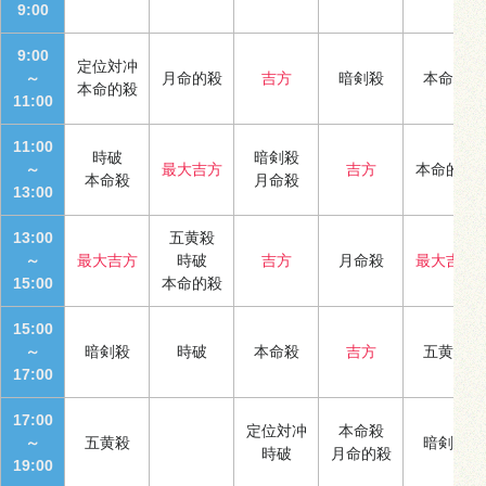
9:00
9:00
定位対冲
～
月命的殺
吉方
暗剣殺
本命殺
本命的殺
11:00
11:00
時破
暗剣殺
～
最大吉方
吉方
本命的殺
本命殺
月命殺
13:00
13:00
五黄殺
～
最大吉方
時破
吉方
月命殺
最大吉方
15:00
本命的殺
15:00
～
暗剣殺
時破
本命殺
吉方
五黄殺
17:00
17:00
定位対冲
本命殺
～
五黄殺
暗剣殺
時破
月命的殺
19:00