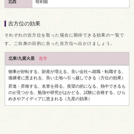
北西
暗剣殺
吉方位の効果
それぞれの吉方位を取った場合に期待できる効果の一覧で
す。ご自身の目的に合った吉方位へ出かけましょう。
北東/九紫火星
吉方
物事が好転する、財産が増える、良い会社へ就職・転職する、
後継者に恵まれる、良い土地へ引っ越しできる
（方位の効果）
昇進・昇格する、名誉を得る、羨望の的になる、熱中できるも
のが見つかる、勉強や研究がはかどる、試験に合格する、ひら
めきやアイディアに恵まれる
（九星の効果）