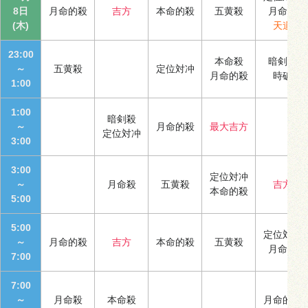
8日
月命的殺
吉方
本命的殺
五黄殺
月命殺
(木)
天道
23:00
本命殺
暗剣殺
～
五黄殺
定位対冲
月命的殺
時破
1:00
1:00
暗剣殺
～
月命的殺
最大吉方
定位対冲
3:00
3:00
定位対冲
～
月命殺
五黄殺
吉方
本命的殺
5:00
5:00
定位対冲
～
月命的殺
吉方
本命的殺
五黄殺
月命殺
7:00
7:00
～
月命殺
本命殺
月命的殺