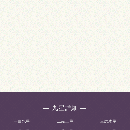
― 九星詳細 ―
一白水星
二黒土星
三碧木星