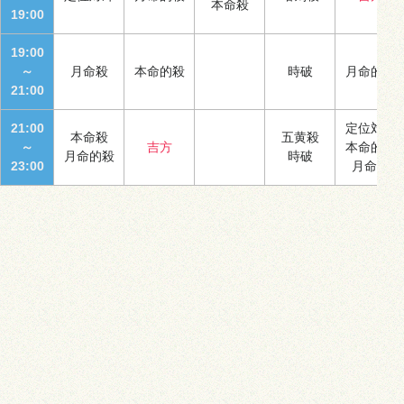
本命殺
19:00
19:00
～
月命殺
本命的殺
時破
月命的殺
21:00
21:00
定位対冲
本命殺
五黄殺
～
吉方
本命的殺
月命的殺
時破
23:00
月命殺