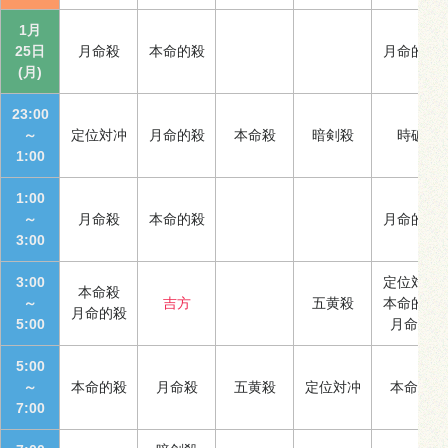
1月
25日
月命殺
本命的殺
月命的殺
(月)
23:00
～
定位対冲
月命的殺
本命殺
暗剣殺
時破
1:00
1:00
～
月命殺
本命的殺
月命的殺
3:00
3:00
定位対冲
本命殺
～
吉方
五黄殺
本命的殺
月命的殺
5:00
月命殺
5:00
～
本命的殺
月命殺
五黄殺
定位対冲
本命殺
7:00