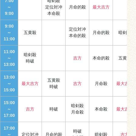
7:00
暗剣殺
～
定位対冲
月命的殺
最大吉方
9:00
本命殺
9:00
定位対冲
～
五黄殺
月命的殺
暗剣殺
本命的殺
11:00
11:00
暗剣殺
～
吉方
本命的殺
五黄殺
時破
13:00
13:00
五黄殺
～
最大吉方
吉方
月命殺
最大吉方
時破
15:00
15:00
暗剣殺
～
吉方
時破
本命殺
最大吉方
月命殺
17:00
17:00
時破
～
定位対冲
月命的殺
暗剣殺
吉方