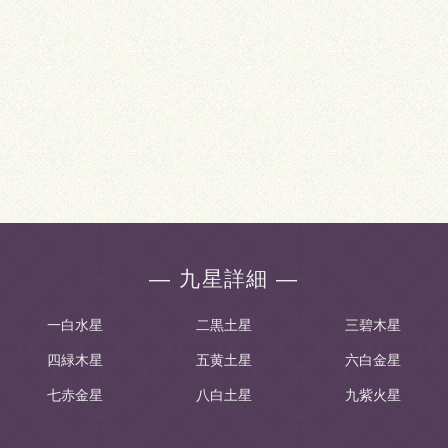
― 九星詳細 ―
一白水星
二黒土星
三碧木星
四緑木星
五黄土星
六白金星
七赤金星
八白土星
九紫火星