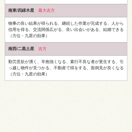
南東/四緑木星
最大吉方
物事の良い結果が得られる、継続した作業が完成する、人から
信用を得る、交流関係広がる、良い出会いがある、結婚できる
（方位・九星の効果）
南西/二黒土星
吉方
勤労意欲が湧く、辛抱強くなる、素行不良な者が更生する、引
っ越し物件が見つかる、不動産で得をする、面倒見が良くなる
（方位・九星の効果）