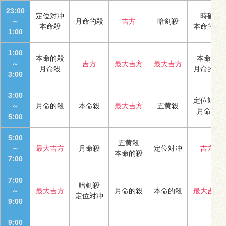
23:00
定位対冲
時破
～
月命的殺
吉方
暗剣殺
本命殺
本命的殺
1:00
1:00
本命的殺
本命殺
～
吉方
最大吉方
最大吉方
月命殺
月命的殺
3:00
3:00
定位対冲
～
月命的殺
本命殺
最大吉方
五黄殺
月命殺
5:00
5:00
五黄殺
～
最大吉方
月命殺
定位対冲
吉方
本命的殺
7:00
7:00
暗剣殺
～
最大吉方
月命的殺
本命的殺
最大吉方
定位対冲
9:00
9:00