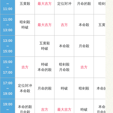
～
五黄殺
最大吉方
定位対冲
月命的殺
暗剣殺
11:00
11:00
暗剣殺
～
最大吉方
吉方
本命殺
五黄殺
時破
13:00
13:00
五黄殺
～
本命殺
月命殺
時破
15:00
15:00
時破
暗剣殺
～
吉方
吉方
本命的殺
月命殺
17:00
17:00
定位対冲
～
月命的殺
時破
暗剣殺
本命的殺
本命殺
19:00
19:00
本命的殺
本命殺
～
吉方
最大吉方
時破
月命殺
月命的殺