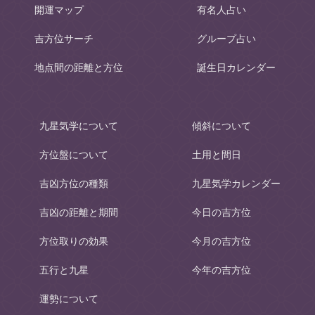
開運マップ
有名人占い
吉方位サーチ
グループ占い
地点間の距離と方位
誕生日カレンダー
九星気学について
傾斜について
方位盤について
土用と間日
吉凶方位の種類
九星気学カレンダー
吉凶の距離と期間
今日の吉方位
方位取りの効果
今月の吉方位
五行と九星
今年の吉方位
運勢について