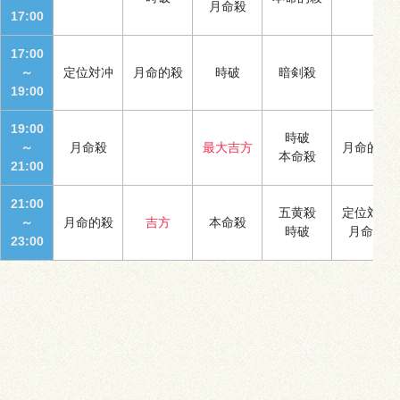
月命殺
17:00
17:00
～
定位対冲
月命的殺
時破
暗剣殺
19:00
19:00
時破
～
月命殺
最大吉方
月命的殺
本命殺
21:00
21:00
五黄殺
定位対冲
～
月命的殺
吉方
本命殺
時破
月命殺
23:00