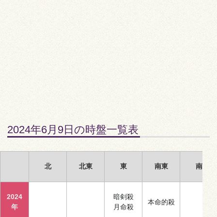
2024年6月9日の時盤一覧表
北
北東
東
南東
南
2024
暗剣殺
本命的殺
年
月命殺