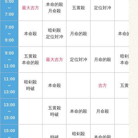
5:00
本命的殺
～
最大吉方
五黄殺
定位対冲
月命殺
7:00
7:00
暗剣殺
～
本命殺
月命的殺
本命的殺
定位対冲
9:00
9:00
五黄殺
暗剣殺
～
最大吉方
定位対冲
月命的殺
本命的殺
本命殺
11:00
11:00
暗剣殺
～
本命殺
吉方
五黄殺
時破
13:00
13:00
五黄殺
～
本命的殺
月命殺
時破
15:00
15:00
暗剣殺
～
時破
本命的殺