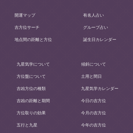
開運マップ
有名人占い
吉方位サーチ
グループ占い
地点間の距離と方位
誕生日カレンダー
九星気学について
傾斜について
方位盤について
土用と間日
吉凶方位の種類
九星気学カレンダー
吉凶の距離と期間
今日の吉方位
方位取りの効果
今月の吉方位
五行と九星
今年の吉方位