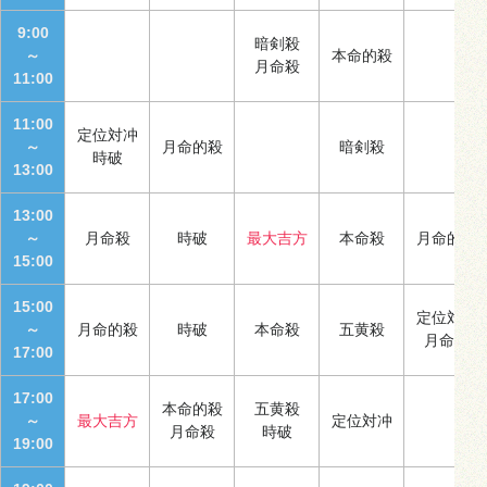
9:00
暗剣殺
～
本命的殺
月命殺
11:00
11:00
定位対冲
～
月命的殺
暗剣殺
時破
13:00
13:00
～
月命殺
時破
最大吉方
本命殺
月命的殺
15:00
15:00
定位対冲
～
月命的殺
時破
本命殺
五黄殺
月命殺
17:00
17:00
本命的殺
五黄殺
～
最大吉方
定位対冲
月命殺
時破
19:00