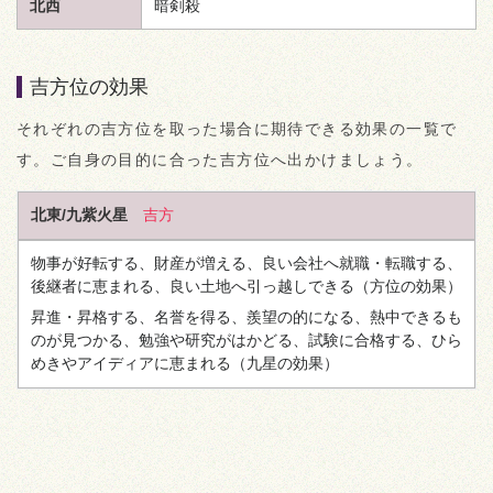
北西
暗剣殺
吉方位の効果
それぞれの吉方位を取った場合に期待できる効果の一覧で
す。ご自身の目的に合った吉方位へ出かけましょう。
北東/九紫火星
吉方
物事が好転する、財産が増える、良い会社へ就職・転職する、
後継者に恵まれる、良い土地へ引っ越しできる
（方位の効果）
昇進・昇格する、名誉を得る、羨望の的になる、熱中できるも
のが見つかる、勉強や研究がはかどる、試験に合格する、ひら
めきやアイディアに恵まれる
（九星の効果）