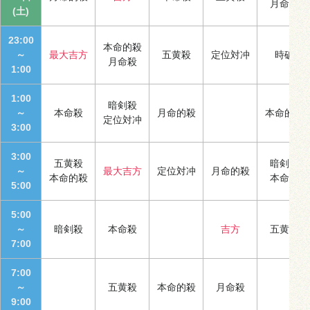
月命殺
(土)
23:00
本命的殺
～
最大吉方
五黄殺
定位対冲
時破
月命殺
1:00
1:00
暗剣殺
～
本命殺
月命的殺
本命的殺
定位対冲
3:00
3:00
五黄殺
暗剣殺
～
最大吉方
定位対冲
月命的殺
本命的殺
本命殺
5:00
5:00
～
暗剣殺
本命殺
吉方
五黄殺
7:00
7:00
～
五黄殺
本命的殺
月命殺
9:00