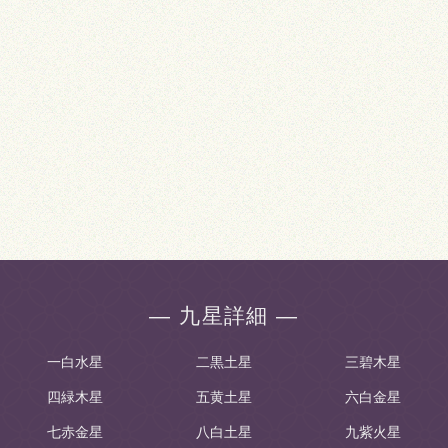
― 九星詳細 ―
一白水星
二黒土星
三碧木星
四緑木星
五黄土星
六白金星
七赤金星
八白土星
九紫火星