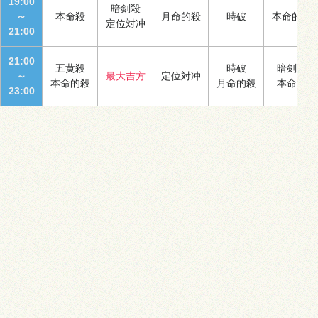
19:00
暗剣殺
～
本命殺
月命的殺
時破
本命的殺
定位対冲
21:00
21:00
五黄殺
時破
暗剣殺
～
最大吉方
定位対冲
本命的殺
月命的殺
本命殺
23:00