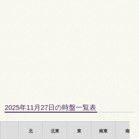
2025年11月27日の時盤一覧表
北
北東
東
南東
南