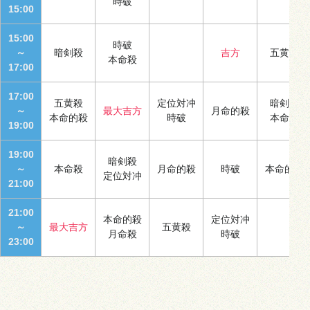
時破
15:00
15:00
時破
～
暗剣殺
吉方
五黄殺
本命殺
17:00
17:00
五黄殺
定位対冲
暗剣殺
～
最大吉方
月命的殺
本命的殺
時破
本命殺
19:00
19:00
暗剣殺
～
本命殺
月命的殺
時破
本命的殺
定位対冲
21:00
21:00
本命的殺
定位対冲
～
最大吉方
五黄殺
月命殺
時破
23:00