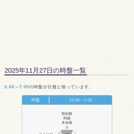
2025年11月27日の時盤一覧
5:00～7:00
の時盤が日盤と揃っています。
時盤
23:00～1:00
暗剣殺
時破
本命殺
南