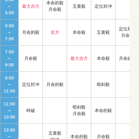
本命的殺
～
最大吉方
五黄殺
定位対冲
月命殺
5:00
5:00
定位対冲
～
月命的殺
吉方
本命殺
五黄殺
月命殺
7:00
7:00
～
月命殺
最大吉方
本命殺
月命的殺
9:00
9:00
～
定位対冲
月命的殺
暗剣殺
11:00
11:00
暗剣殺
～
時破
本命的殺
月命殺
13:00
13:00
五黄殺
～
本命的殺
月命殺