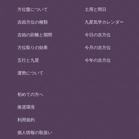
方位盤について
土用と間日
吉凶方位の種類
九星気学カレンダー
吉凶の距離と期間
今日の吉方位
方位取りの効果
今月の吉方位
五行と九星
今年の吉方位
運勢について
初めての方へ
推奨環境
利用規約
個人情報の取扱い