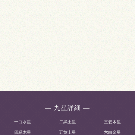
― 九星詳細 ―
一白水星
二黒土星
三碧木星
四緑木星
五黄土星
六白金星