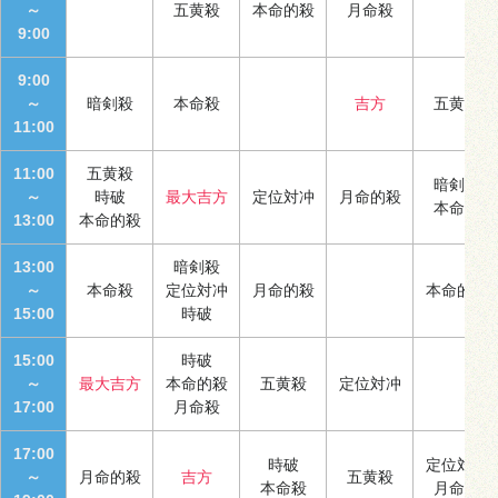
～
五黄殺
本命的殺
月命殺
9:00
9:00
～
暗剣殺
本命殺
吉方
五黄殺
11:00
11:00
五黄殺
暗剣殺
～
時破
最大吉方
定位対冲
月命的殺
本命殺
13:00
本命的殺
13:00
暗剣殺
～
本命殺
定位対冲
月命的殺
本命的殺
15:00
時破
15:00
時破
～
最大吉方
本命的殺
五黄殺
定位対冲
17:00
月命殺
17:00
時破
定位対冲
～
月命的殺
吉方
五黄殺
本命殺
月命殺