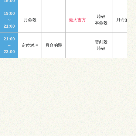
19:00
19:00
時破
～
月命殺
最大吉方
月命的殺
本命殺
21:00
21:00
暗剣殺
～
定位対冲
月命的殺
時破
23:00