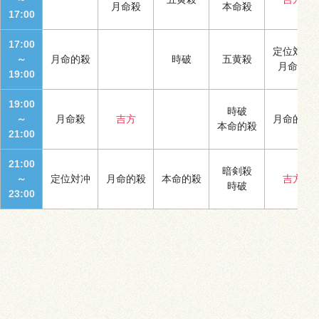
月命殺
本命殺
17:00
17:00
定位対冲
～
月命的殺
時破
五黄殺
月命殺
19:00
19:00
時破
～
月命殺
吉方
月命的殺
本命的殺
21:00
21:00
暗剣殺
～
定位対冲
月命的殺
本命的殺
吉方
時破
23:00