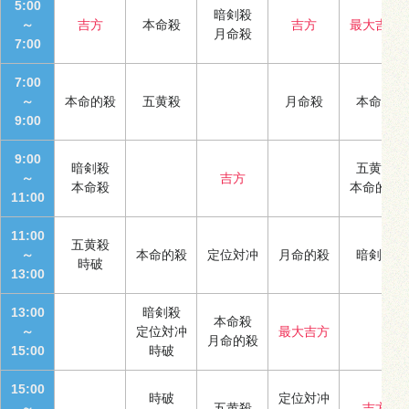
5:00
暗剣殺
～
吉方
本命殺
吉方
最大吉方
月命殺
7:00
7:00
～
本命的殺
五黄殺
月命殺
本命殺
9:00
9:00
暗剣殺
五黄殺
～
吉方
本命殺
本命的殺
11:00
11:00
五黄殺
～
本命的殺
定位対冲
月命的殺
暗剣殺
時破
13:00
13:00
暗剣殺
本命殺
～
定位対冲
最大吉方
月命的殺
15:00
時破
15:00
時破
定位対冲
～
五黄殺
吉方