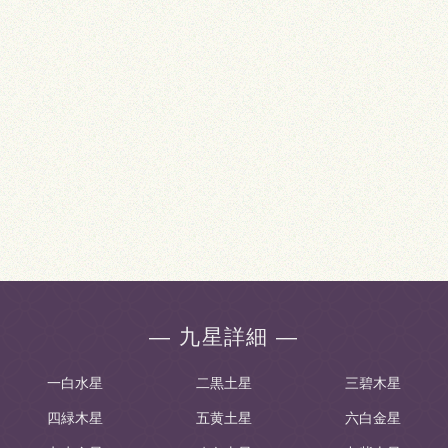
― 九星詳細 ―
一白水星
二黒土星
三碧木星
四緑木星
五黄土星
六白金星