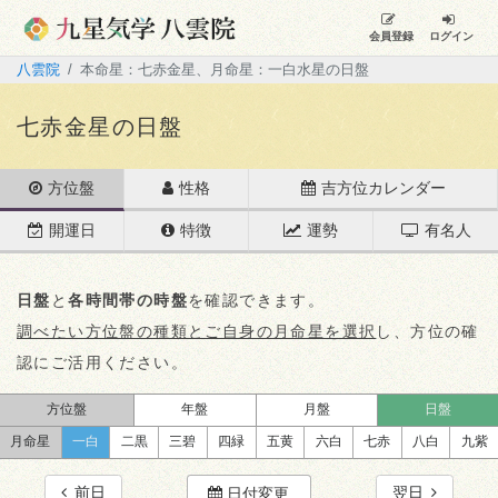
会員登録
ログイン
八雲院
本命星：七赤金星、月命星：一白水星の日盤
七赤金星の日盤
方位盤
性格
吉方位カレンダー
開運日
特徴
運勢
有名人
日盤
と
各時間帯の時盤
を確認できます。
調べたい方位盤の種類とご自身の月命星を選択
し、方位の確
認にご活用ください。
方位盤
年盤
月盤
日盤
月命星
一白
二黒
三碧
四緑
五黄
六白
七赤
八白
九紫
前日
翌日
日付変更