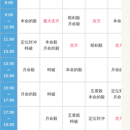
9:00
9:00
暗剣殺
～
本命的殺
最大吉方
吉方
本命殺
月命殺
11:00
11:00
定位対冲
本命殺
～
吉方
暗剣殺
吉方
時破
月命的殺
13:00
13:00
～
月命殺
時破
本命的殺
月命的殺
15:00
15:00
五黄殺
定位対冲
～
月命的殺
時破
本命的殺
月命殺
17:00
17:00
五黄殺
～
月命殺
定位対冲
吉方
時破
19:00