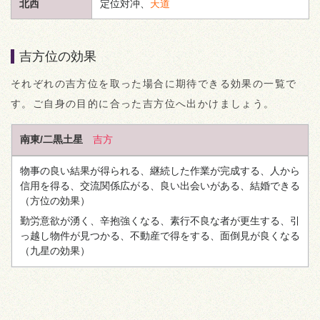
北西
定位対冲、
天道
吉方位の効果
それぞれの吉方位を取った場合に期待できる効果の一覧で
す。ご自身の目的に合った吉方位へ出かけましょう。
南東/二黒土星
吉方
物事の良い結果が得られる、継続した作業が完成する、人から
信用を得る、交流関係広がる、良い出会いがある、結婚できる
（方位の効果）
勤労意欲が湧く、辛抱強くなる、素行不良な者が更生する、引
っ越し物件が見つかる、不動産で得をする、面倒見が良くなる
（九星の効果）