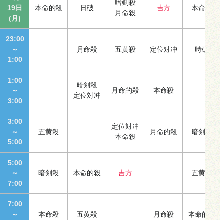
暗剣殺
19日
本命的殺
日破
吉方
本命殺
月命殺
(月)
23:00
～
月命殺
五黄殺
定位対冲
時破
1:00
1:00
暗剣殺
～
月命的殺
本命殺
定位対冲
3:00
3:00
定位対冲
～
五黄殺
月命的殺
暗剣殺
本命殺
5:00
5:00
～
暗剣殺
本命的殺
吉方
五黄殺
7:00
7:00
～
本命殺
五黄殺
月命殺
本命的殺