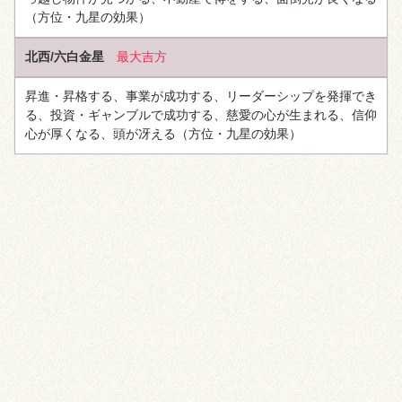
（方位・九星の効果）
北西/六白金星
最大吉方
昇進・昇格する、事業が成功する、リーダーシップを発揮でき
る、投資・ギャンブルで成功する、慈愛の心が生まれる、信仰
心が厚くなる、頭が冴える
（方位・九星の効果）