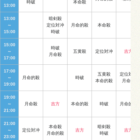
時破
本命殺
13:00
13:00
暗剣殺
～
定位対冲
月命的殺
本命殺
15:00
時破
15:00
時破
～
五黄殺
定位対冲
吉方
月命殺
17:00
17:00
五黄殺
定位対冲
～
月命的殺
時破
本命的殺
月命殺
19:00
19:00
～
月命殺
吉方
本命的殺
時破
月命的殺
21:00
21:00
本命殺
暗剣殺
～
定位対冲
吉方
吉方
月命的殺
時破
23:00