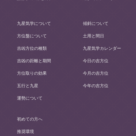
九星気学について
傾斜について
方位盤について
土用と間日
吉凶方位の種類
九星気学カレンダー
吉凶の距離と期間
今日の吉方位
方位取りの効果
今月の吉方位
五行と九星
今年の吉方位
運勢について
初めての方へ
推奨環境