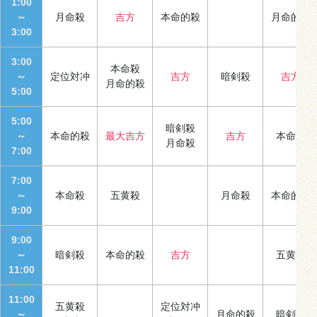
1:00
～
月命殺
吉方
本命的殺
月命的殺
3:00
3:00
本命殺
～
定位対冲
吉方
暗剣殺
吉方
月命的殺
5:00
5:00
暗剣殺
～
本命的殺
最大吉方
吉方
本命殺
月命殺
7:00
7:00
～
本命殺
五黄殺
月命殺
本命的殺
9:00
9:00
～
暗剣殺
本命的殺
吉方
五黄殺
11:00
11:00
五黄殺
定位対冲
～
月命的殺
暗剣殺