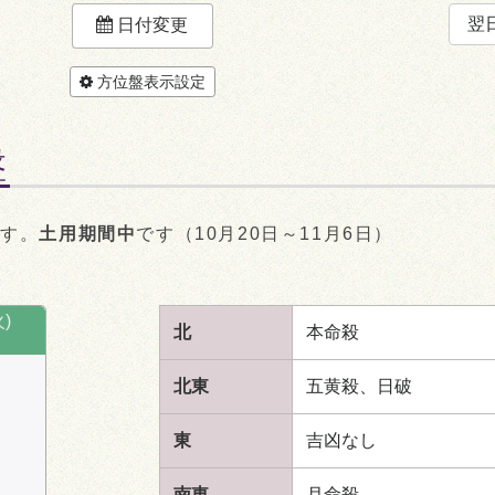
翌
日付変更
方位盤表示設定
盤
です。
土用期間中
です（10月20日～11月6日）
)
北
本命殺
北東
五黄殺、日破
東
吉凶なし
南東
月命殺