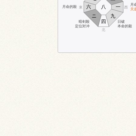
月
六
八
一
月命的殺
東
西
天
ニ
九
四
暗剣殺
日破
定位対冲
本命的殺
北