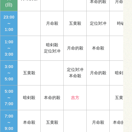
本命的殺
月命殺
(日)
23:00
～
月命殺
五黄殺
定位対冲
時破
1:00
1:00
暗剣殺
～
月命的殺
本命殺
定位対冲
3:00
3:00
定位対冲
～
五黄殺
月命的殺
暗剣殺
本命殺
5:00
5:00
～
暗剣殺
本命的殺
吉方
五黄殺
7:00
7:00
～
本命殺
五黄殺
月命殺
本命的殺
9:00