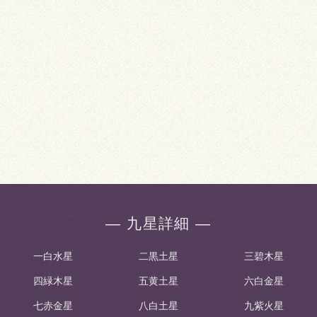
― 九星詳細 ―
一白水星
二黒土星
三碧木星
四緑木星
五黄土星
六白金星
七赤金星
八白土星
九紫火星