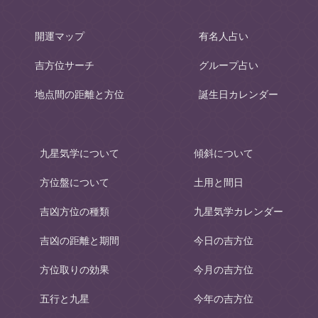
開運マップ
有名人占い
吉方位サーチ
グループ占い
地点間の距離と方位
誕生日カレンダー
九星気学について
傾斜について
方位盤について
土用と間日
吉凶方位の種類
九星気学カレンダー
吉凶の距離と期間
今日の吉方位
方位取りの効果
今月の吉方位
五行と九星
今年の吉方位