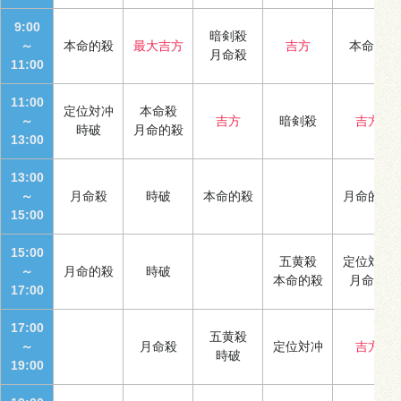
9:00
暗剣殺
～
本命的殺
最大吉方
吉方
本命殺
月命殺
11:00
11:00
定位対冲
本命殺
～
吉方
暗剣殺
吉方
時破
月命的殺
13:00
13:00
～
月命殺
時破
本命的殺
月命的殺
15:00
15:00
五黄殺
定位対冲
～
月命的殺
時破
本命的殺
月命殺
17:00
17:00
五黄殺
～
月命殺
定位対冲
吉方
時破
19:00