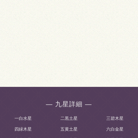
― 九星詳細 ―
一白水星
二黒土星
三碧木星
四緑木星
五黄土星
六白金星