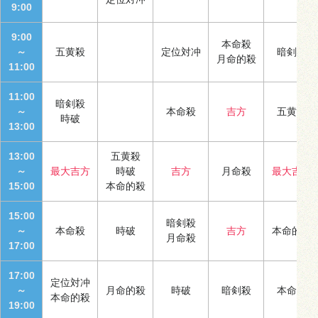
9:00
9:00
本命殺
～
五黄殺
定位対冲
暗剣殺
月命的殺
11:00
11:00
暗剣殺
～
本命殺
吉方
五黄殺
時破
13:00
13:00
五黄殺
～
最大吉方
時破
吉方
月命殺
最大吉方
15:00
本命的殺
15:00
暗剣殺
～
本命殺
時破
吉方
本命的殺
月命殺
17:00
17:00
定位対冲
～
月命的殺
時破
暗剣殺
本命殺
本命的殺
19:00