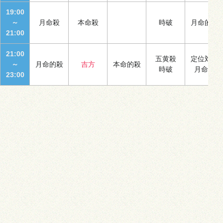
19:00
～
月命殺
本命殺
時破
月命的殺
21:00
21:00
五黄殺
定位対冲
～
月命的殺
吉方
本命的殺
時破
月命殺
23:00