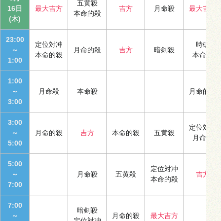
五黄殺
16日
最大吉方
吉方
月命殺
最大吉方
本命的殺
(木)
23:00
定位対冲
時破
～
月命的殺
吉方
暗剣殺
本命的殺
本命殺
1:00
1:00
～
月命殺
本命殺
月命的殺
3:00
3:00
定位対冲
～
月命的殺
吉方
本命的殺
五黄殺
月命殺
5:00
5:00
定位対冲
～
月命殺
五黄殺
吉方
本命的殺
7:00
7:00
暗剣殺
～
月命的殺
最大吉方
定位対冲