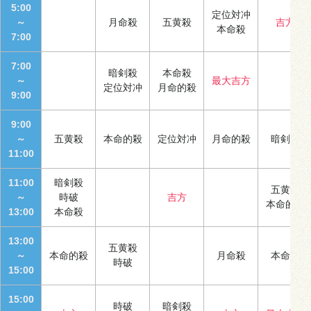
5:00
定位対冲
～
月命殺
五黄殺
吉方
本命殺
7:00
7:00
暗剣殺
本命殺
～
最大吉方
定位対冲
月命的殺
9:00
9:00
～
五黄殺
本命的殺
定位対冲
月命的殺
暗剣殺
11:00
11:00
暗剣殺
五黄殺
～
時破
吉方
本命的殺
13:00
本命殺
13:00
五黄殺
～
本命的殺
月命殺
本命殺
時破
15:00
15:00
時破
暗剣殺