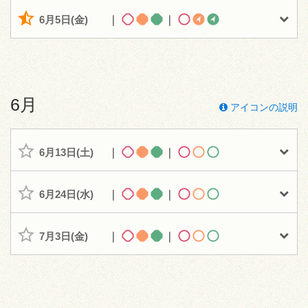
6月5日(金)
｜
｜
6月
アイコンの説明
6月13日(土)
｜
｜
6月24日(水)
｜
｜
7月3日(金)
｜
｜