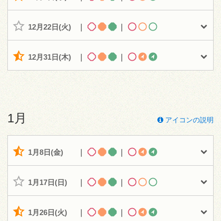
12月22日(火)
｜
｜
12月31日(木)
｜
｜
1月
アイコンの説明
1月8日(金)
｜
｜
1月17日(日)
｜
｜
1月26日(火)
｜
｜