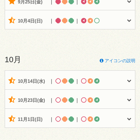
9月25日(金)
｜
｜
10月4日(日)
｜
｜
10月
アイコンの説明
10月14日(水)
｜
｜
10月23日(金)
｜
｜
11月1日(日)
｜
｜