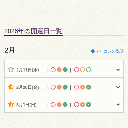
2026年の開運日一覧
2月
アイコンの説明
2月11日(水)
｜
｜
2月20日(金)
｜
｜
3月1日(日)
｜
｜