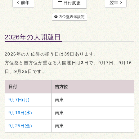
前年
翌年
日付変更
方位盤表示設定
2026年の大開運日
2026年の方位盤の揃う日は
39
日あります。
方位盤と吉方位が重なる大開運日は
3
日で、9月7日、9月16
日、9月25日です。
日付
吉方位
9月7日(月)
南東
9月16日(水)
南東
9月25日(金)
南東