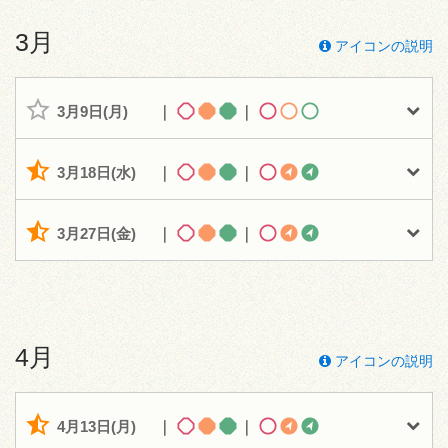
3月
アイコンの説明
3月9日(月)
｜
｜
3月18日(水)
｜
｜
3月27日(金)
｜
｜
4月
アイコンの説明
4月13日(月)
｜
｜