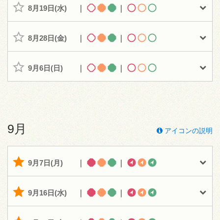
8月19日(水)
｜
｜
8月28日(金)
｜
｜
9月6日(日)
｜
｜
9月
アイコンの説明
9月7日(月)
｜
｜
9月16日(水)
｜
｜