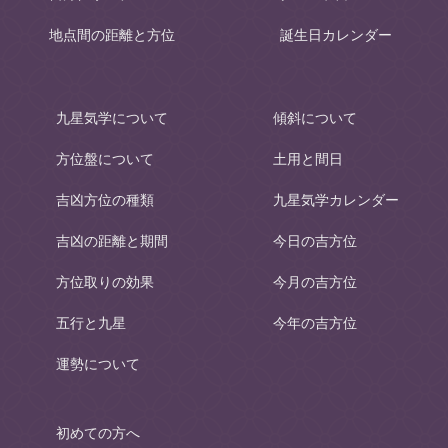
地点間の距離と方位
誕生日カレンダー
九星気学について
傾斜について
方位盤について
土用と間日
吉凶方位の種類
九星気学カレンダー
吉凶の距離と期間
今日の吉方位
方位取りの効果
今月の吉方位
五行と九星
今年の吉方位
運勢について
初めての方へ