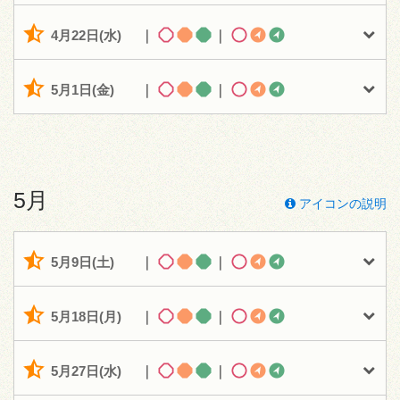
4月22日(水)
｜
｜
5月1日(金)
｜
｜
5月
アイコンの説明
5月9日(土)
｜
｜
5月18日(月)
｜
｜
5月27日(水)
｜
｜