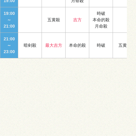
19:00
月命殺
19:00
時破
～
五黄殺
吉方
本命的殺
21:00
月命殺
21:00
～
暗剣殺
最大吉方
本命的殺
時破
五黄殺
23:00