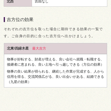
北西
吉凶なし
吉方位の効果
それぞれの吉方位を取った場合に期待できる効果の一覧で
す。ご自身の目的に合った吉方位へ出かけましょう。
北東/四緑木星
最大吉方
物事が好転する、財産が増える、良い会社へ就職・転職する、
後継者に恵まれる、良い土地へ引っ越しできる
（方位の効果）
物事の良い結果が得られる、継続した作業が完成する、人から
信用を得る、交流関係広がる、良い出会いがある、結婚できる
（九星の効果）