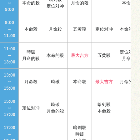
～
本命的殺
月命的殺
本命殺
定位対冲
9:00
9:00
～
本命殺
月命殺
五黄殺
定位対冲
本命的殺
11:00
11:00
時破
定位対冲
～
本命的殺
最大吉方
五黄殺
月命的殺
月命殺
13:00
13:00
～
月命殺
時破
本命殺
最大吉方
月命的殺
15:00
15:00
時破
暗剣殺
～
定位対冲
月命的殺
本命殺
17:00
17:00
暗剣殺
～
時破