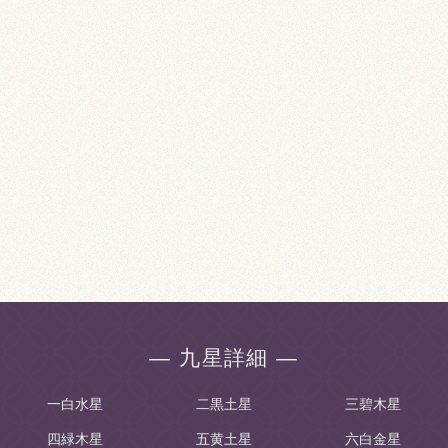
― 九星詳細 ―
一白水星
二黒土星
三碧木星
四緑木星
五黄土星
六白金星