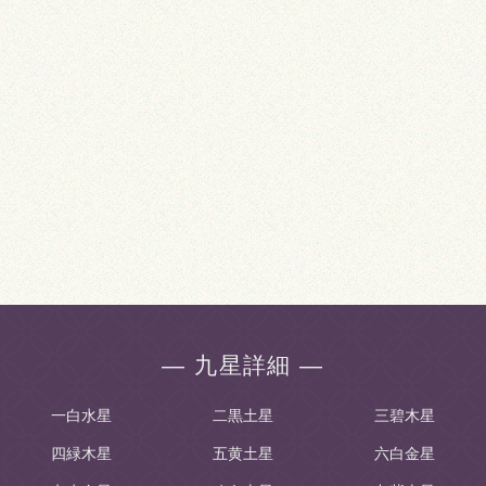
― 九星詳細 ―
一白水星
二黒土星
三碧木星
四緑木星
五黄土星
六白金星