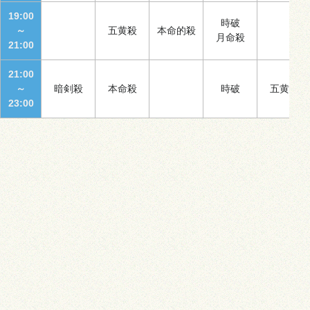
19:00
時破
～
五黄殺
本命的殺
月命殺
21:00
21:00
～
暗剣殺
本命殺
時破
五黄殺
23:00