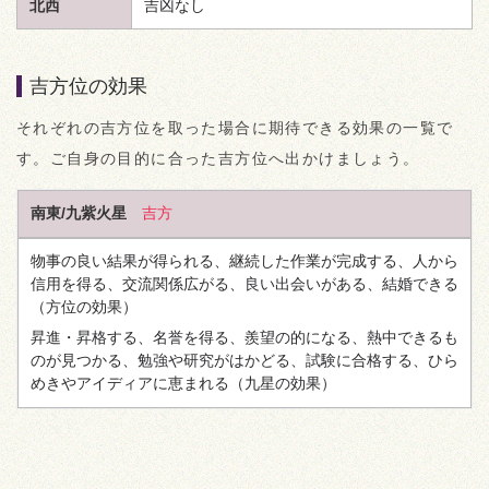
北西
吉凶なし
吉方位の効果
それぞれの吉方位を取った場合に期待できる効果の一覧で
す。ご自身の目的に合った吉方位へ出かけましょう。
南東/九紫火星
吉方
物事の良い結果が得られる、継続した作業が完成する、人から
信用を得る、交流関係広がる、良い出会いがある、結婚できる
（方位の効果）
昇進・昇格する、名誉を得る、羨望の的になる、熱中できるも
のが見つかる、勉強や研究がはかどる、試験に合格する、ひら
めきやアイディアに恵まれる
（九星の効果）