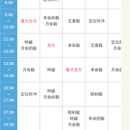
9:00
9:00
本命的殺
～
最大吉方
五黄殺
定位対冲
月命殺
11:00
11:00
時破
定位対冲
～
吉方
本命殺
五黄殺
月命的殺
月命殺
13:00
13:00
～
月命殺
時破
最大吉方
本命殺
月命的殺
15:00
15:00
時破
～
定位対冲
暗剣殺
月命的殺
17:00
17:00
暗剣殺
～
時破
本命的殺
19:00
月命殺