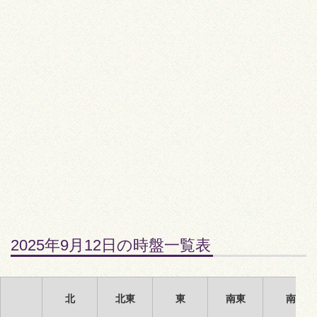
2025年9月12日の時盤一覧表
北
北東
東
南東
南