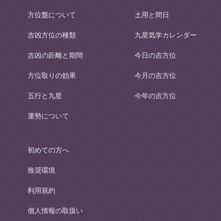
方位盤について
土用と間日
吉凶方位の種類
九星気学カレンダー
吉凶の距離と期間
今日の吉方位
方位取りの効果
今月の吉方位
五行と九星
今年の吉方位
運勢について
初めての方へ
推奨環境
利用規約
個人情報の取扱い