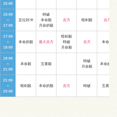
15:00
15:00
時破
～
定位対冲
本命殺
吉方
暗剣殺
吉方
17:00
月命的殺
17:00
暗剣殺
～
本命的殺
最大吉方
時破
吉方
本命殺
19:00
月命殺
19:00
時破
～
本命殺
五黄殺
本命的殺
月命殺
21:00
21:00
～
暗剣殺
本命的殺
吉方
時破
五黄殺
23:00