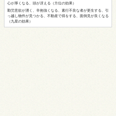
心が厚くなる、頭が冴える
（方位の効果）
勤労意欲が湧く、辛抱強くなる、素行不良な者が更生する、引
っ越し物件が見つかる、不動産で得をする、面倒見が良くなる
（九星の効果）