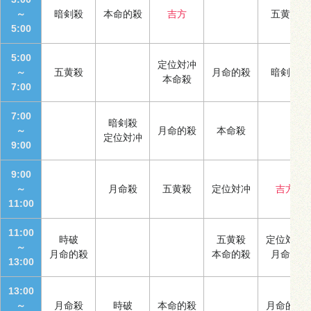
～
暗剣殺
本命的殺
吉方
五黄殺
5:00
5:00
定位対冲
～
五黄殺
月命的殺
暗剣殺
本命殺
7:00
7:00
暗剣殺
～
月命的殺
本命殺
定位対冲
9:00
9:00
～
月命殺
五黄殺
定位対冲
吉方
11:00
11:00
時破
五黄殺
定位対冲
～
月命的殺
本命的殺
月命殺
13:00
13:00
～
月命殺
時破
本命的殺
月命的殺