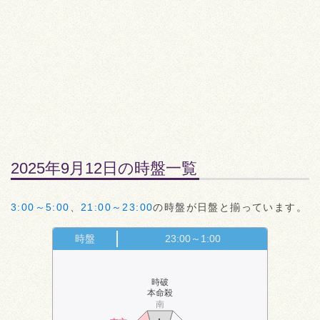
2025年9月12日の時盤一覧
3:00～5:00
、
21:00～23:00
の時盤が日盤と揃っています。
時盤
23:00～1:00
時破
本命殺
南