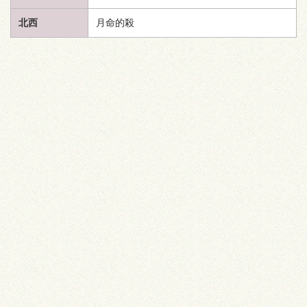
北西
月命的殺