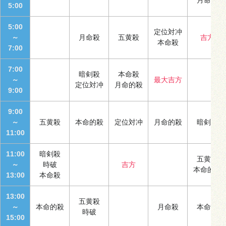
5:00
5:00
定位対冲
～
月命殺
五黄殺
吉方
本命殺
7:00
7:00
暗剣殺
本命殺
～
最大吉方
定位対冲
月命的殺
9:00
9:00
～
五黄殺
本命的殺
定位対冲
月命的殺
暗剣殺
11:00
11:00
暗剣殺
五黄殺
～
時破
吉方
本命的殺
13:00
本命殺
13:00
五黄殺
～
本命的殺
月命殺
本命殺
時破
15:00