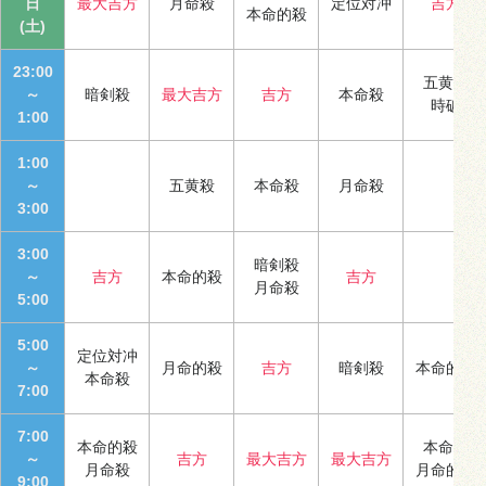
日
最大吉方
月命殺
定位対冲
吉方
本命的殺
(土)
23:00
五黄殺
～
暗剣殺
最大吉方
吉方
本命殺
時破
1:00
1:00
～
五黄殺
本命殺
月命殺
3:00
3:00
暗剣殺
～
吉方
本命的殺
吉方
月命殺
5:00
5:00
定位対冲
～
月命的殺
吉方
暗剣殺
本命的殺
本命殺
7:00
7:00
本命的殺
本命殺
～
吉方
最大吉方
最大吉方
月命殺
月命的殺
9:00