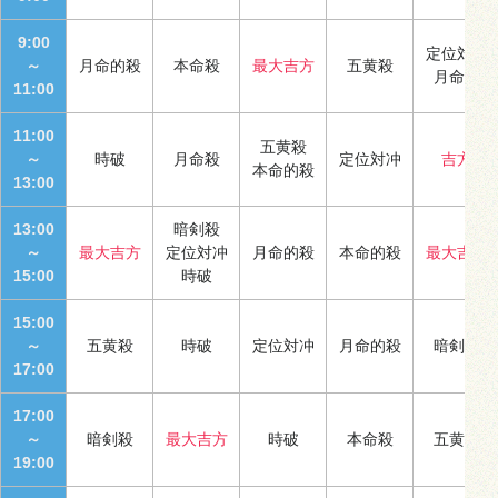
9:00
定位対冲
～
月命的殺
本命殺
最大吉方
五黄殺
月命殺
11:00
11:00
五黄殺
～
時破
月命殺
定位対冲
吉方
本命的殺
13:00
13:00
暗剣殺
～
最大吉方
定位対冲
月命的殺
本命的殺
最大吉方
15:00
時破
15:00
～
五黄殺
時破
定位対冲
月命的殺
暗剣殺
17:00
17:00
～
暗剣殺
最大吉方
時破
本命殺
五黄殺
19:00