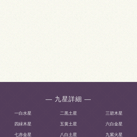
― 九星詳細 ―
一白水星
二黒土星
三碧木星
四緑木星
五黄土星
六白金星
七赤金星
八白土星
九紫火星