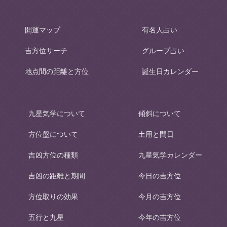
開運マップ
有名人占い
吉方位サーチ
グループ占い
地点間の距離と方位
誕生日カレンダー
九星気学について
傾斜について
方位盤について
土用と間日
吉凶方位の種類
九星気学カレンダー
吉凶の距離と期間
今日の吉方位
方位取りの効果
今月の吉方位
五行と九星
今年の吉方位