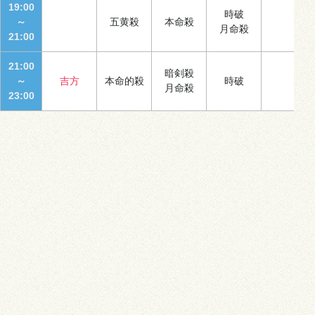
19:00
時破
～
五黄殺
本命殺
月命殺
21:00
21:00
暗剣殺
～
吉方
本命的殺
時破
月命殺
23:00