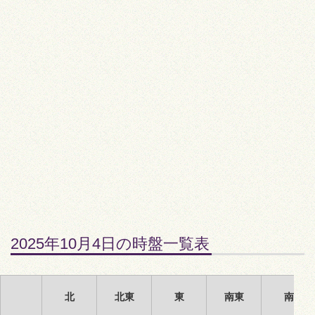
2025年10月4日の時盤一覧表
北
北東
東
南東
南