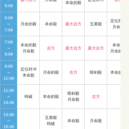
本命的殺
5:00
5:00
定位対冲
～
月命的殺
本命殺
最大吉方
五黄殺
月命殺
7:00
7:00
本命的殺
本命殺
～
吉方
最大吉方
最大吉方
月命殺
月命的殺
9:00
9:00
定位対冲
～
月命的殺
吉方
暗剣殺
本命的殺
本命殺
11:00
11:00
暗剣殺
～
時破
本命的殺
吉方
月命殺
13:00
13:00
五黄殺
～
本命殺
月命殺
時破
15:00