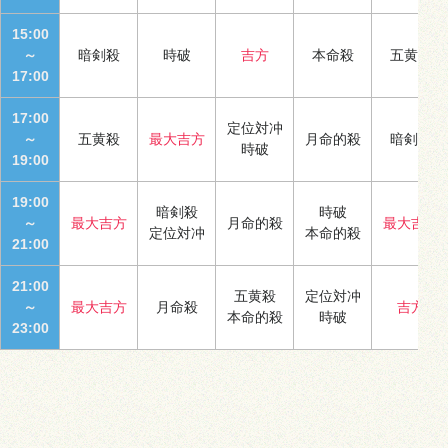
15:00
～
暗剣殺
時破
吉方
本命殺
五黄殺
17:00
17:00
定位対冲
～
五黄殺
最大吉方
月命的殺
暗剣殺
時破
19:00
19:00
暗剣殺
時破
～
最大吉方
月命的殺
最大吉方
定位対冲
本命的殺
21:00
21:00
五黄殺
定位対冲
～
最大吉方
月命殺
吉方
本命的殺
時破
23:00