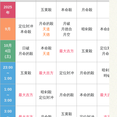
2025
五黄殺
本命殺
月命殺
年
月命的殺
月破
定位対冲
9月
天道
月徳合
暗剣殺
本命的殺
本命殺
天徳
月空
10月
日破
本命殺
定位対冲
4日
最大吉方
五黄殺
月命的殺
天道
月命殺
(土)
23:00
暗剣殺
～
五黄殺
最大吉方
定位対冲
月命的殺
時破
1:00
1:00
暗剣殺
～
最大吉方
月命的殺
本命的殺
最大吉方
定位対冲
3:00
3:00
五黄殺
～
最大吉方
月命殺
定位対冲
吉方