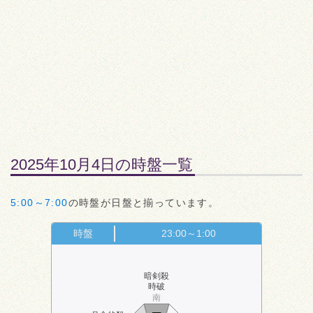
2025年10月4日の時盤一覧
5:00～7:00
の時盤が日盤と揃っています。
時盤
23:00～1:00
暗剣殺
時破
南