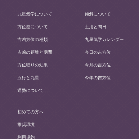
九星気学について
傾斜について
方位盤について
土用と間日
吉凶方位の種類
九星気学カレンダー
吉凶の距離と期間
今日の吉方位
方位取りの効果
今月の吉方位
五行と九星
今年の吉方位
運勢について
初めての方へ
推奨環境
利用規約