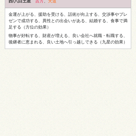
西/八白土星
吉方
、
天道
金運が上がる、援助を受ける、話術が向上する、交渉事やプレ
ゼンで成功する、異性との出会いがある、結婚する、食事で満
足する
（方位の効果）
物事が好転する、財産が増える、良い会社へ就職・転職する、
後継者に恵まれる、良い土地へ引っ越しできる
（九星の効果）