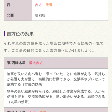
西
吉方
、
天道
北西
暗剣殺
吉方位の効果
それぞれの吉方位を取った場合に期待できる効果の一覧で
す。ご自身の目的に合った吉方位へ出かけましょう。
東/四緑木星
最大吉方
物事が良い方向へ進む、滞っていたことに進展がある、気持ち
が若返り力が湧く、積極的に行動できる、交渉事やプレゼンで
成功する
（方位の効果）
物事の良い結果が得られる、継続した作業が完成する、人から
信用を得る、交流関係広がる、良い出会いがある、結婚できる
（九星の効果）