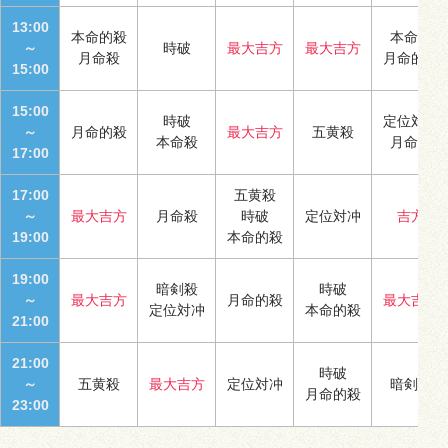
13:00
本命的殺
本命殺
～
時破
最大吉方
最大吉方
月命殺
月命的殺
15:00
15:00
時破
定位対冲
～
月命的殺
最大吉方
五黄殺
本命殺
月命殺
17:00
17:00
五黄殺
～
最大吉方
月命殺
時破
定位対冲
吉方
19:00
本命的殺
19:00
暗剣殺
時破
～
最大吉方
月命的殺
最大吉方
定位対冲
本命的殺
21:00
21:00
時破
～
五黄殺
最大吉方
定位対冲
暗剣殺
月命的殺
23:00