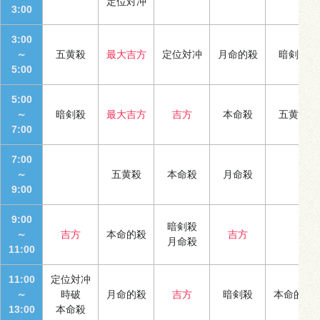
定位対冲
3:00
3:00
～
五黄殺
最大吉方
定位対冲
月命的殺
暗剣殺
5:00
5:00
～
暗剣殺
最大吉方
吉方
本命殺
五黄殺
7:00
7:00
～
五黄殺
本命殺
月命殺
9:00
9:00
暗剣殺
～
吉方
本命的殺
吉方
月命殺
11:00
11:00
定位対冲
～
時破
月命的殺
吉方
暗剣殺
本命的殺
13:00
本命殺